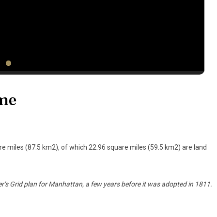
ome
re miles (87.5 km2), of which 22.96 square miles (59.5 km2) are land
’s Grid plan for Manhattan, a few years before it was adopted in 1811.