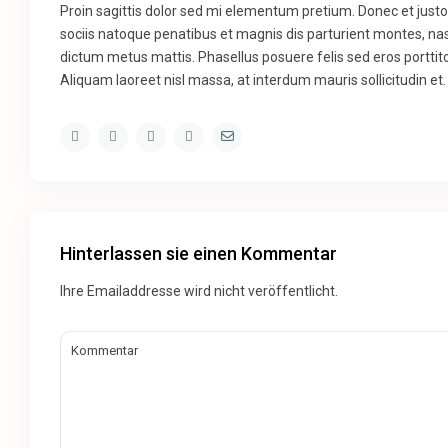
Proin sagittis dolor sed mi elementum pretium. Donec et jus
sociis natoque penatibus et magnis dis parturient montes, nasc
dictum metus mattis. Phasellus posuere felis sed eros porttito
Aliquam laoreet nisl massa, at interdum mauris sollicitudin et.
Hinterlassen sie einen Kommentar
Ihre Emailaddresse wird nicht veröffentlicht.