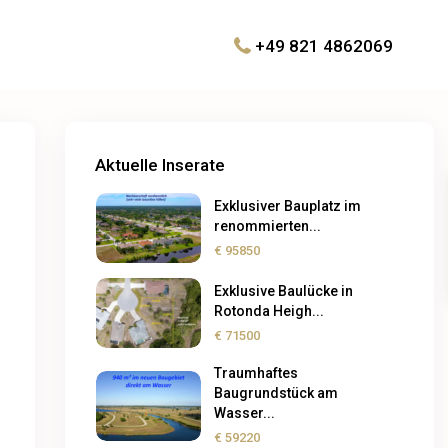
+49 821 4862069
Aktuelle Inserate
Exklusiver Bauplatz im
renommierten...
€ 95850
Exklusive Baulücke in
Rotonda Heigh...
€ 71500
Traumhaftes
Baugrundstück am
Wasser...
€ 59220