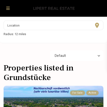
Radius:
12 miles
Default
Properties listed in
Grundstücke
For Sale
Active