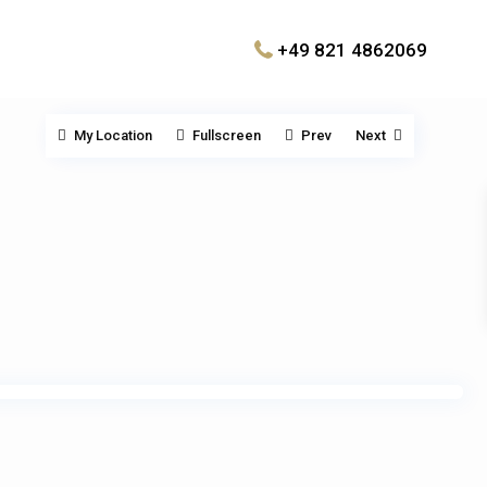
+49 821 4862069
My Location
Fullscreen
Prev
Next