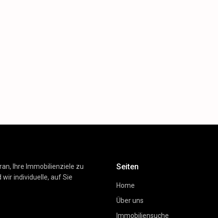
Seiten
ran, Ihre Immobilienziele zu
wir individuelle, auf Sie
Home
Über uns
Immobiliensuche