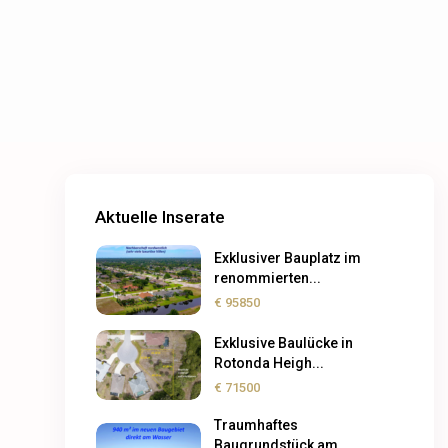
Aktuelle Inserate
Exklusiver Bauplatz im
renommierten...
€ 95850
Exklusive Baulücke in
Rotonda Heigh...
€ 71500
Traumhaftes
Baugrundstück am