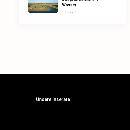
Wasser...
€ 59220
Unsere Inserate