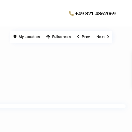
+49 821 4862069
My Location
Fullscreen
Prev
Next