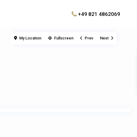
+49 821 4862069
My Location
Fullscreen
Prev
Next