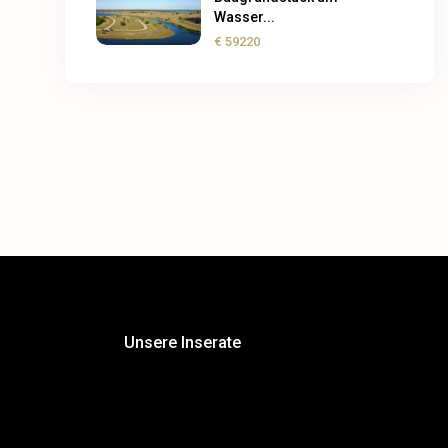
Wasser...
€ 59220
Unsere Inserate