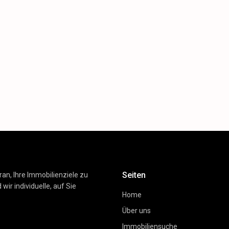
Seiten
ran, Ihre Immobilienziele zu
wir individuelle, auf Sie
Home
Über uns
Immobiliensuche