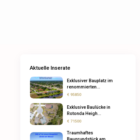
Aktuelle Inserate
Exklusiver Bauplatz im
renommierten...
€ 95850
Exklusive Baulücke in
Rotonda Heigh...
€ 71500
Traumhaftes
Baugrundstück am