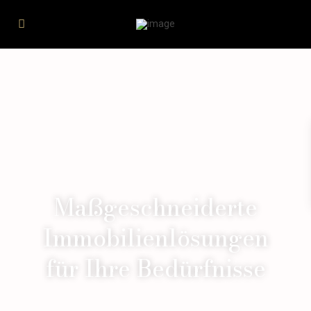
Maßgeschneiderte
Immobilienlösungen
für Ihre Bedürfnisse