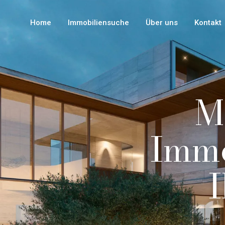
Home
Immobiliensuche
Über uns
Kontakt
M
Immo
I