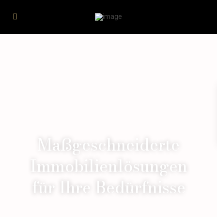
Maßgeschneiderte
Immobilienlösungen
für Ihre Bedürfnisse