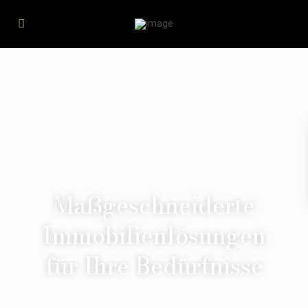
Maßgeschneiderte
Immobilienlösungen
für Ihre Bedürfnisse