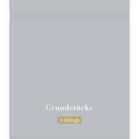
Grundstücke
6 Listings