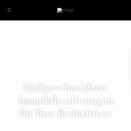
Maßgeschneiderte
Immobilienlösungen
für Ihre Bedürfnisse