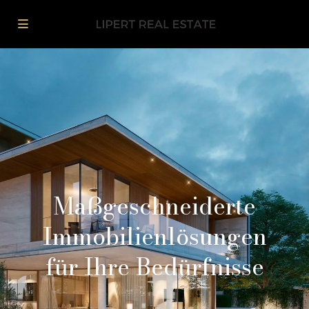
Maßgeschneiderte
Immobilienlösungen
für Ihre Bedürfnisse