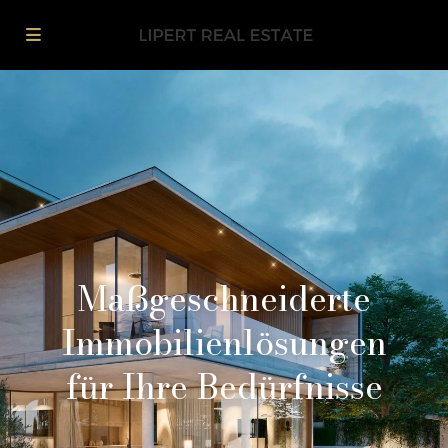
Maßgeschneiderte
Immobilienlösungen
für Ihre Bedürfnisse