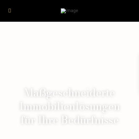
Maßgeschneiderte
Immobilienlösungen
für Ihre Bedürfnisse