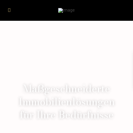
Maßgeschneiderte
Immobilienlösungen
für Ihre Bedürfnisse