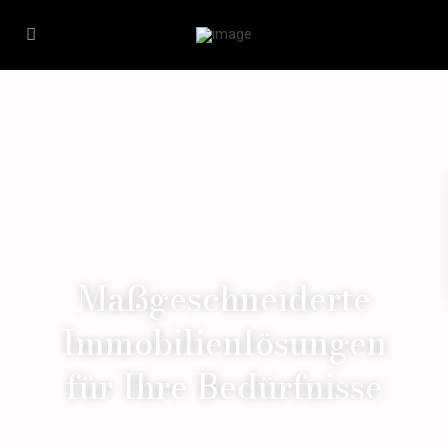
Maßgeschneiderte
Immobilienlösungen
für Ihre Bedürfnisse