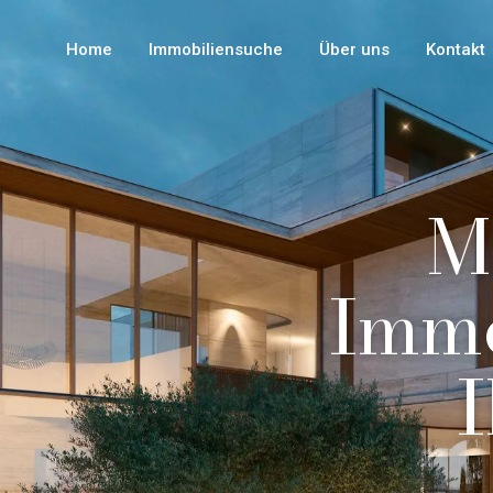
Home
Immobiliensuche
Über uns
Kontakt
M
Immo
I