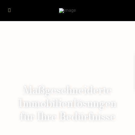
Maßgeschneiderte
Immobilienlösungen
für Ihre Bedürfnisse