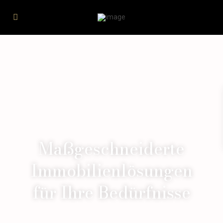
Maßgeschneiderte
Immobilienlösungen
für Ihre Bedürfnisse