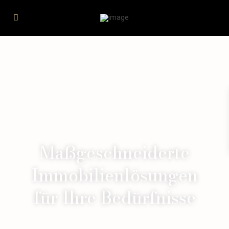
Maßgeschneiderte
Immobilienlösungen
für Ihre Bedürfnisse