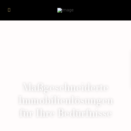
Maßgeschneiderte
Immobilienlösungen
für Ihre Bedürfnisse