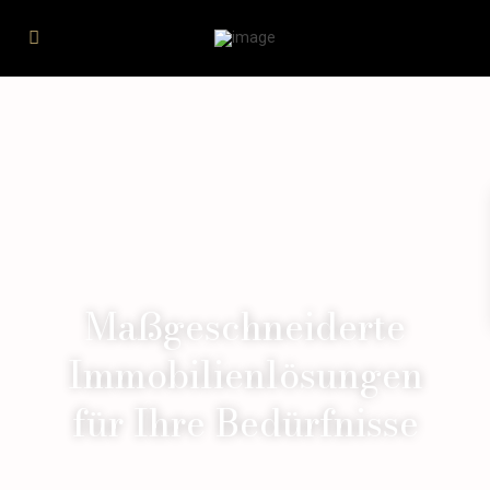
Maßgeschneiderte
Immobilienlösungen
für Ihre Bedürfnisse