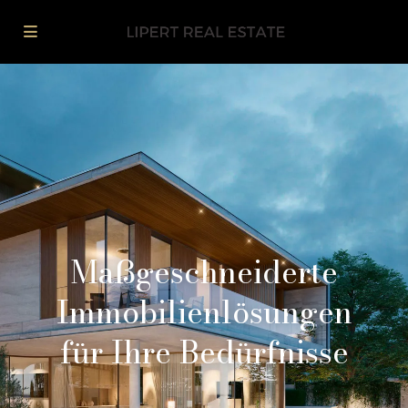
Maßgeschneiderte
Immobilienlösungen
für Ihre Bedürfnisse