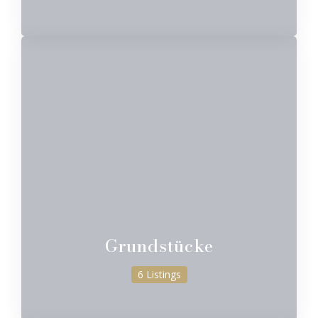
Grundstücke
6 Listings