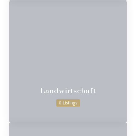
Landwirtschaft
0 Listings