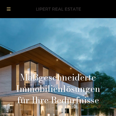
Maßgeschneiderte
Immobilienlösungen
für Ihre Bedürfnisse