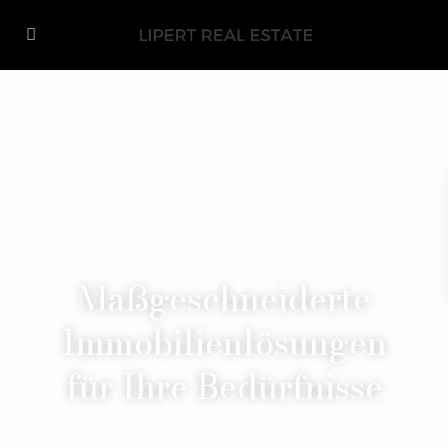
Maßgeschneiderte
Immobilienlösungen
für Ihre Bedürfnisse