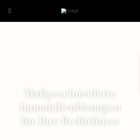
Maßgeschneiderte
Immobilienlösungen
für Ihre Bedürfnisse