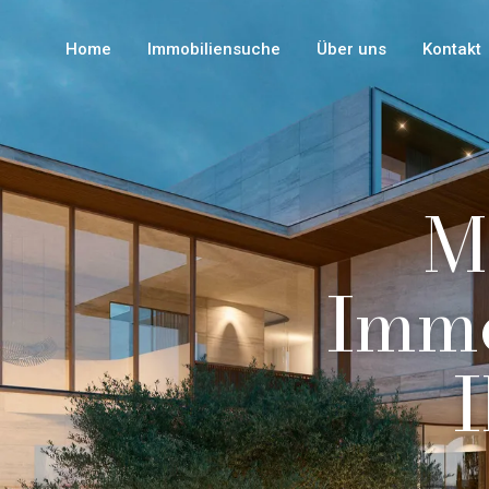
Home
Immobiliensuche
Über uns
Kontakt
M
Immo
I