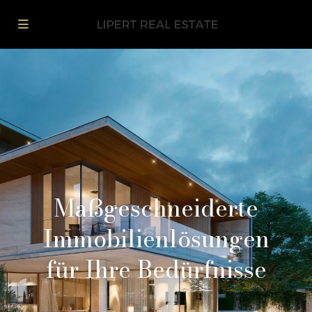
Maßgeschneiderte
Immobilienlösungen
für Ihre Bedürfnisse