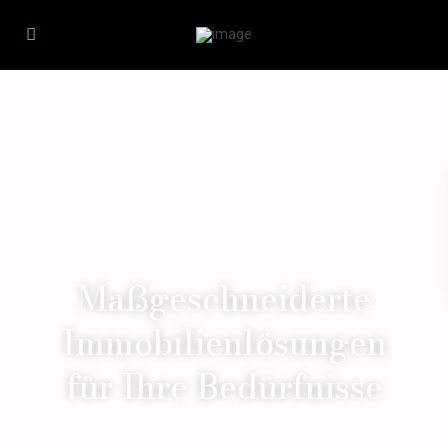
Maßgeschneiderte
Immobilienlösungen
für Ihre Bedürfnisse