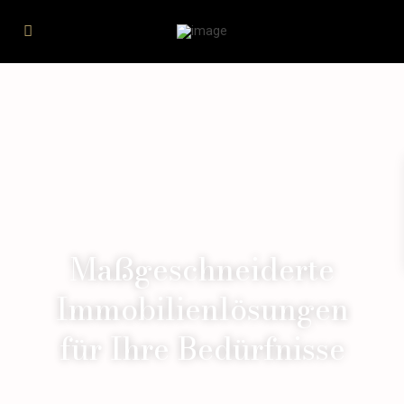
Maßgeschneiderte
Immobilienlösungen
für Ihre Bedürfnisse