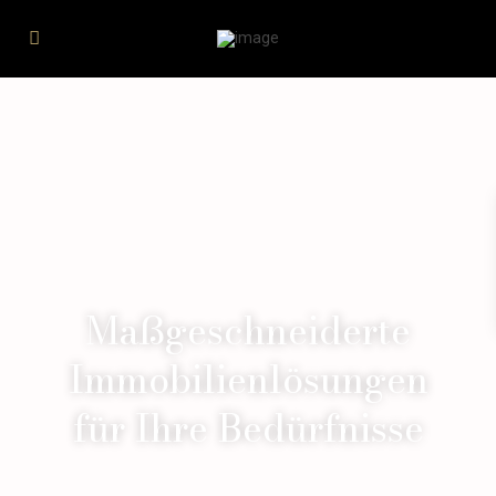
Maßgeschneiderte
Immobilienlösungen
für Ihre Bedürfnisse