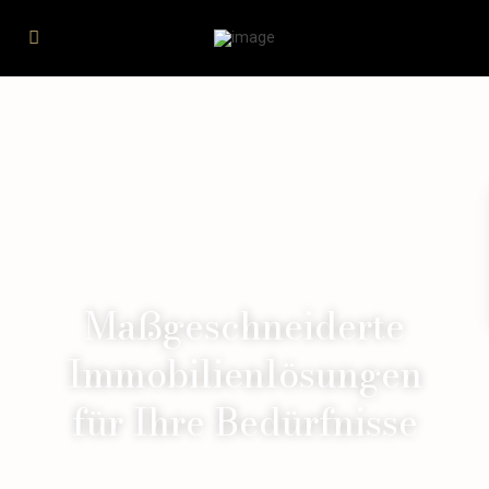
Maßgeschneiderte
Immobilienlösungen
für Ihre Bedürfnisse