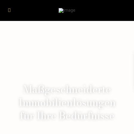
Maßgeschneiderte
Immobilienlösungen
für Ihre Bedürfnisse