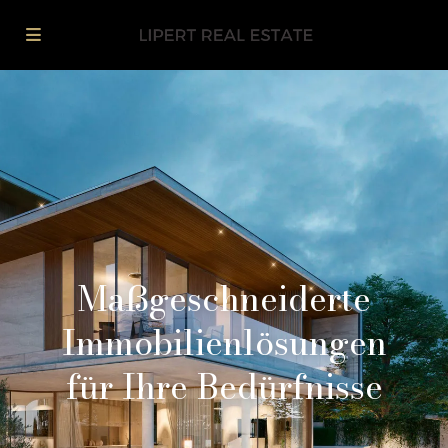
Maßgeschneiderte
Immobilienlösungen
für Ihre Bedürfnisse