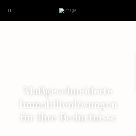
Maßgeschneiderte
Immobilienlösungen
für Ihre Bedürfnisse